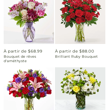
Prix
À partir de $68.99
Prix
À partir de $88.00
Bouquet de rêves
Brilliant Ruby Bouquet
habituel
habituel
d'améthyste