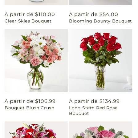
Prix
À partir de $110.00
Prix
À partir de $54.00
Clear Skies Bouquet
Blooming Bounty Bouquet
habituel
habituel
Prix
À partir de $106.99
Prix
À partir de $134.99
Bouquet Blush Crush
Long Stem Red Rose
habituel
habituel
Bouquet