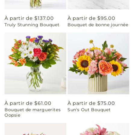
Prix
À partir de $137.00
Prix
À partir de $95.00
Truly Stunning Bouquet
Bouquet de bonne journée
habituel
habituel
Prix
À partir de $61.00
Prix
À partir de $75.00
Bouquet de marguerites
Sun's Out Bouquet
habituel
habituel
Oopsie