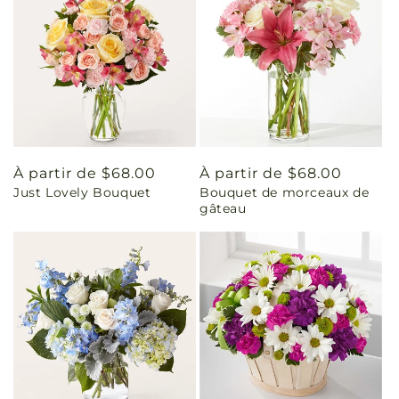
Prix
À partir de $68.00
Prix
À partir de $68.00
Just Lovely Bouquet
Bouquet de morceaux de
habituel
habituel
gâteau