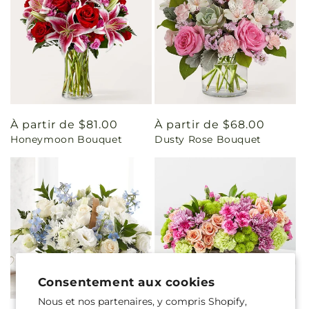
Prix
À partir de $81.00
Prix
À partir de $68.00
Honeymoon Bouquet
Dusty Rose Bouquet
habituel
habituel
Consentement aux cookies
Nous et nos partenaires, y compris Shopify,